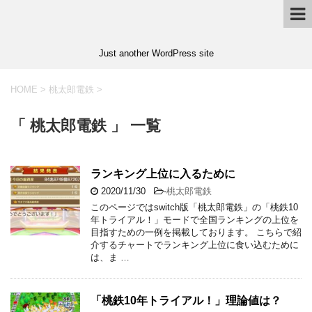
Just another WordPress site
HOME
>
桃太郎電鉄
>
「 桃太郎電鉄 」 一覧
ランキング上位に入るために
2020/11/30
-
桃太郎電鉄
このページではswitch版「桃太郎電鉄」の「桃鉄10
年トライアル！」モードで全国ランキングの上位を
目指すための一例を掲載しております。 こちらで紹
介するチャートでランキング上位に食い込むために
は、ま …
「桃鉄10年トライアル！」理論値は？