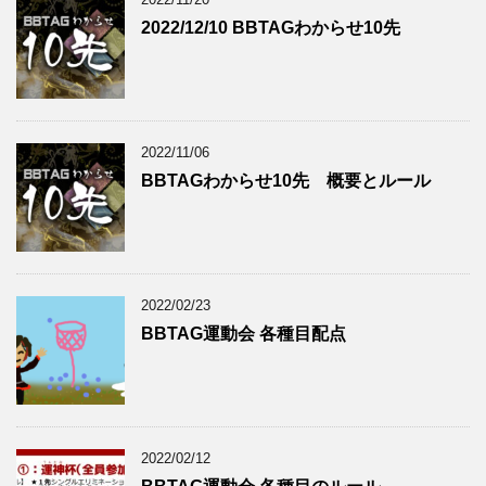
2022/12/10 BBTAGわからせ10先
2022/11/06
BBTAGわからせ10先 概要とルール
2022/02/23
BBTAG運動会 各種目配点
2022/02/12