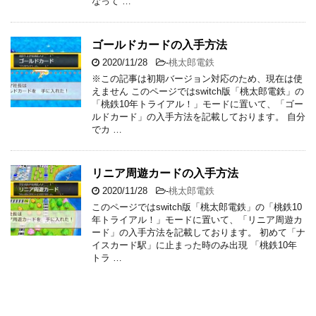
なって …
ゴールドカードの入手方法
2020/11/28
-
桃太郎電鉄
※この記事は初期バージョン対応のため、現在は使
えません このページではswitch版「桃太郎電鉄」の
「桃鉄10年トライアル！」モードに置いて、「ゴー
ルドカード」の入手方法を記載しております。 自分
でカ …
リニア周遊カードの入手方法
2020/11/28
-
桃太郎電鉄
このページではswitch版「桃太郎電鉄」の「桃鉄10
年トライアル！」モードに置いて、「リニア周遊カ
ード」の入手方法を記載しております。 初めて「ナ
イスカード駅」に止まった時のみ出現 「桃鉄10年
トラ …